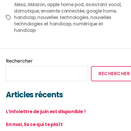
Alexa
,
AMazon
,
apple home pod
,
assistant vocal
,
domotique
,
enceinte connectée
,
google home
,
handicap
,
nouvelles technologies
,
nouvelles
technologies et handicap
,
numérique et
handicap
Rechercher
RECHERCHER
Articles récents
L’infolettre de juin est disponible !
En mai, lis ce qui te plaît