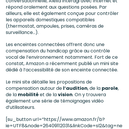
conversationnelle, Alexa interagi avec internet et
répond oralement aux questions posées. Par
ailleurs, elle est également conçue pour contrôler
les appareils domestiques compatibles
(thermostat, ampoules, prises, caméras de
surveillance…).
Les enceintes connectées offrent donc une
compensation du handicap grâce au contrôle
vocal de l’environnement notamment. Fort de ce
constat, Amazon a récemment publié un mini site
dédié à l’accessibilité de son enceinte connectée.
Le mini site détaille les propositions de
compensation autour de
l’audition
, de la
parole
,
de la
mobilité
et de la
vision
. On y trouvera
également une série de témoignages vidéo
d’utilisateurs.
[su_button url=”https://www.amazon.fr/b?
ie=UTF8&node=26409112031&linkCode=sl2&tag=ne