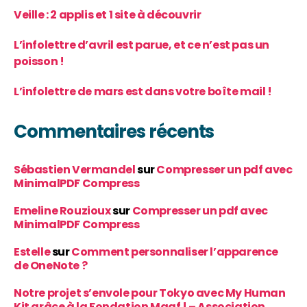
Veille : 2 applis et 1 site à découvrir
L’infolettre d’avril est parue, et ce n’est pas un
poisson !
L’infolettre de mars est dans votre boîte mail !
Commentaires récents
Sébastien Vermandel
sur
Compresser un pdf avec
MinimalPDF Compress
Emeline Rouzioux
sur
Compresser un pdf avec
MinimalPDF Compress
Estelle
sur
Comment personnaliser l’apparence
de OneNote ?
Notre projet s’envole pour Tokyo avec My Human
Kit grâce à la Fondation Maaf ! – Association