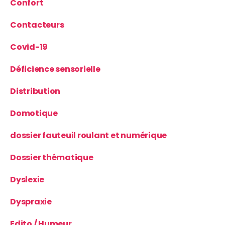
Confort
Contacteurs
Covid-19
Déficience sensorielle
Distribution
Domotique
dossier fauteuil roulant et numérique
Dossier thématique
Dyslexie
Dyspraxie
Edito / Humeur