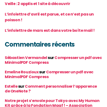
Veille : 2 applis et 1 site à découvrir
L’infolettre d’avril est parue, et ce n’est pas un
poisson !
L’infolettre de mars est dans votre boîte mail !
Commentaires récents
Sébastien Vermandel
sur
Compresser un pdf avec
MinimalPDF Compress
Emeline Rouzioux
sur
Compresser un pdf avec
MinimalPDF Compress
Estelle
sur
Comment personnaliser l’apparence
de OneNote ?
Notre projet s’envole pour Tokyo avec My Human
Kit grâce à la Fondation Maaf ! – Association